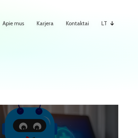
Apie mus
Karjera
Kontaktai
LT