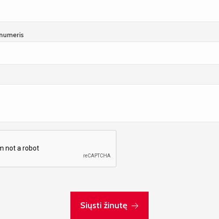
numeris
Siųsti žinutę