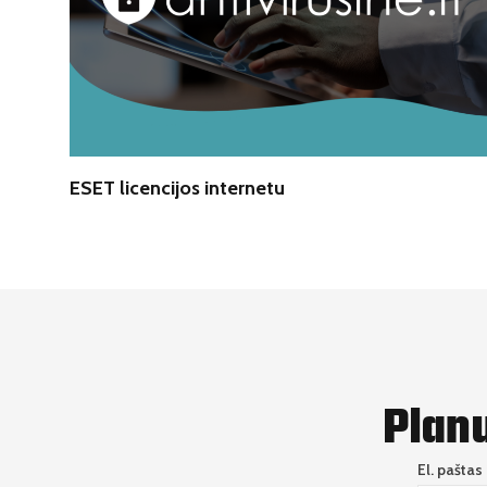
ESET licencijos internetu
Plan
El. paštas