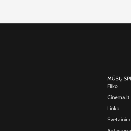
MŪSŲ SP
Fliko
Cinema.lt
Linko
Svetainiuc
Antivirusin