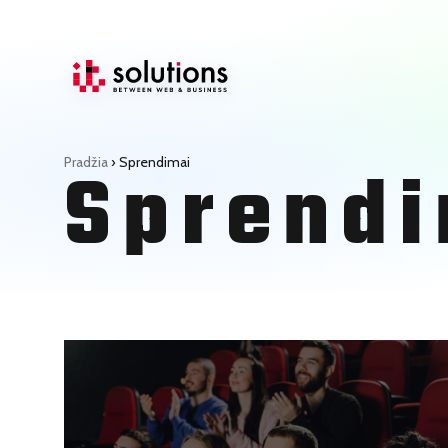
Sprendi
Pradžia
›
Sprendimai