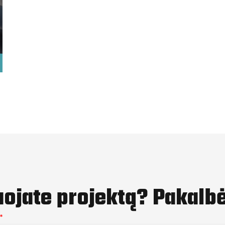
uojate projektą? Pakalb