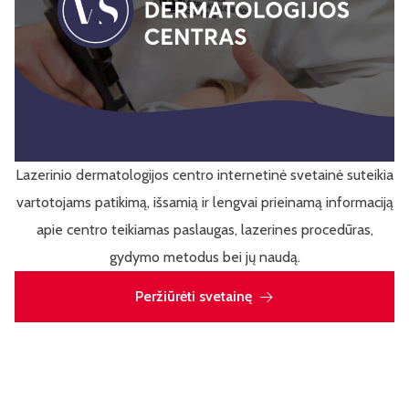
Lazerinio dermatologijos centro internetinė svetainė suteikia
vartotojams patikimą, išsamią ir lengvai prieinamą informaciją
apie centro teikiamas paslaugas, lazerines procedūras,
gydymo metodus bei jų naudą.
Peržiūrėti svetainę