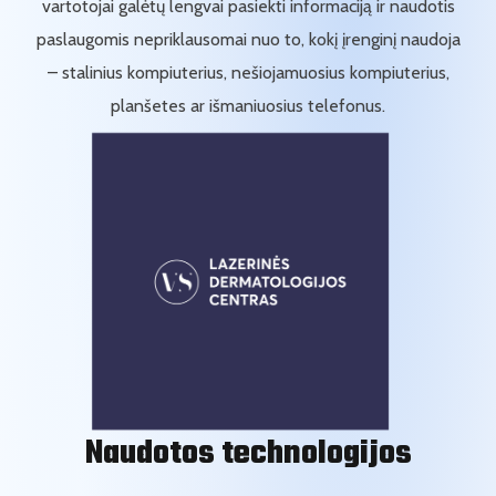
vartotojai galėtų lengvai pasiekti informaciją ir naudotis
paslaugomis nepriklausomai nuo to, kokį įrenginį naudoja
– stalinius kompiuterius, nešiojamuosius kompiuterius,
planšetes ar išmaniuosius telefonus.
Naudotos technologijos