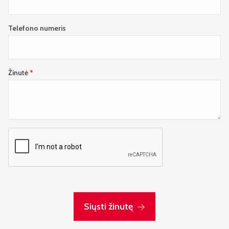
Telefono numeris
Žinutė
Siųsti žinutę