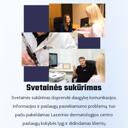
Svetainės sukūrimas
Svetainės sukūrimas išsprendė daugybę komunikacijos,
informacijos ir paslaugų pasiekiamumo problemų, tuo
pačiu pakeldamas Lazerinio dermatologijos centro
paslaugų kokybės lygį ir didindamas klientų