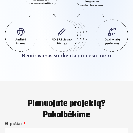
Bendravimas su klientu proceso metu
Planuojate projektą?
Pakalbėkime
El. paštas