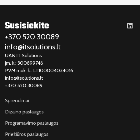
Susisiekite
+370 520 30089
info@itsolutions.lt
UAB IT Solutions
įm. k.: 300899746
PVM mok. k.: LT100004034016
info@itsolutions.lt
+370 520 30089
Sprendimai
Dizaino paslaugos
Programavimo paslaugos
Priežiūros paslaugos