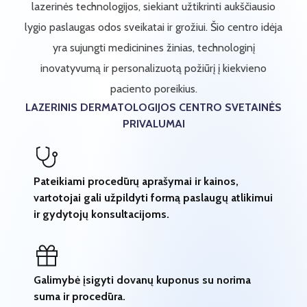
lazerinės technologijos, siekiant užtikrinti aukščiausio
lygio paslaugas odos sveikatai ir grožiui. Šio centro idėja
yra sujungti medicinines žinias, technologinį
inovatyvumą ir personalizuotą požiūrį į kiekvieno
paciento poreikius.
LAZERINIS DERMATOLOGIJOS CENTRO SVETAINĖS
PRIVALUMAI
Pateikiami procedūrų aprašymai ir kainos,
vartotojai gali užpildyti formą paslaugų atlikimui
ir gydytojų konsultacijoms.
Galimybė įsigyti dovanų kuponus su norima
suma ir procedūra.