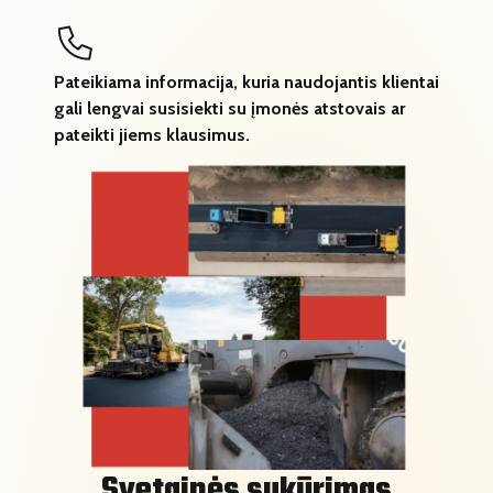
Pateikiama informacija, kuria naudojantis klientai
gali lengvai susisiekti su įmonės atstovais ar
pateikti jiems klausimus.
Svetainės sukūrimas