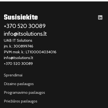
Susisiekite
+370 520 30089
info@itsolutions.lt
UAB IT Solutions
įm. k.: 300899746
PVM mok. k.: LT100004034016
info@itsolutions.lt
+370 520 30089
Sprendimai
Dizaino paslaugos
Programavimo paslaugos
Priežiūros paslaugos