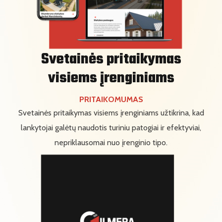
Svetainės pritaikymas
visiems įrenginiams
PRITAIKOMUMAS
Svetainės pritaikymas visiems įrenginiams užtikrina, kad
lankytojai galėtų naudotis turiniu patogiai ir efektyviai,
nepriklausomai nuo įrenginio tipo.