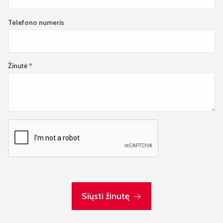
Telefono numeris
Žinutė
Siųsti žinutę