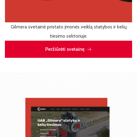
Gilmera svetainė pristato įmonės veiklą statybos ir kelių
tiesimo sektoriuje.
Peržiūrėti svetainę