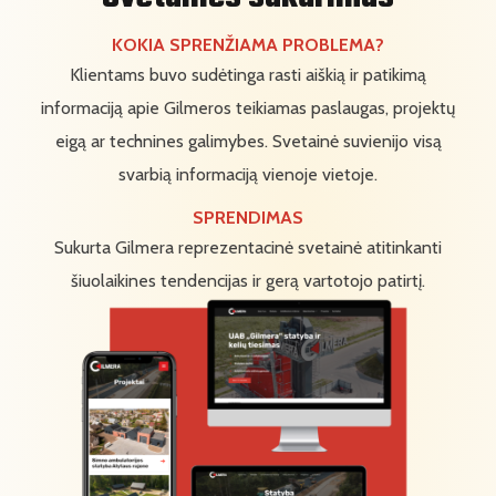
KOKIA SPRENŽIAMA PROBLEMA?
Klientams buvo sudėtinga rasti aiškią ir patikimą
informaciją apie Gilmeros teikiamas paslaugas, projektų
eigą ar technines galimybes. Svetainė suvienijo visą
svarbią informaciją vienoje vietoje.
SPRENDIMAS
Sukurta Gilmera reprezentacinė svetainė atitinkanti
šiuolaikines tendencijas ir gerą vartotojo patirtį.