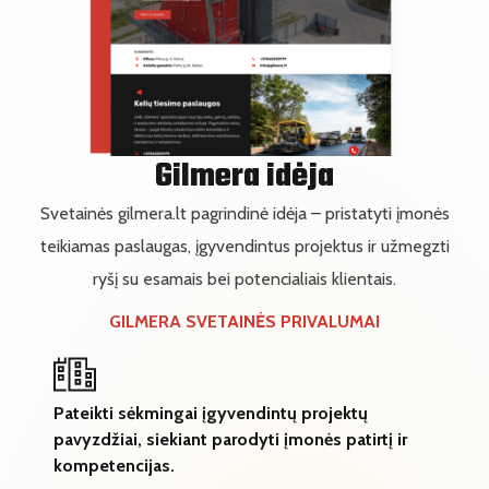
Gilmera idėja
Svetainės gilmera.lt pagrindinė idėja – pristatyti įmonės
teikiamas paslaugas, įgyvendintus projektus ir užmegzti
ryšį su esamais bei potencialiais klientais.
GILMERA SVETAINĖS PRIVALUMAI
Pateikti sėkmingai įgyvendintų projektų
pavyzdžiai, siekiant parodyti įmonės patirtį ir
kompetencijas.